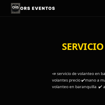
ORS EVENTOS
SERVICI
📣 servicio de volanteo en 
volantes precio ✔️mano a ma
volanteo en baranquilla ✔️ 