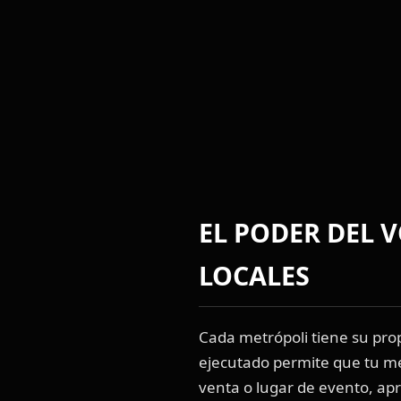
EL PODER DEL 
LOCALES
Cada metrópoli tiene su pro
ejecutado permite que tu me
venta o lugar de evento, ap