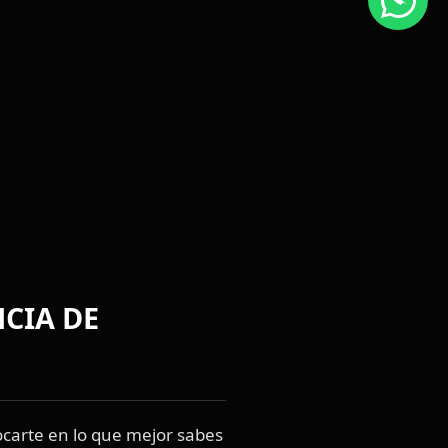
CIA DE
ocarte en lo que mejor sabes