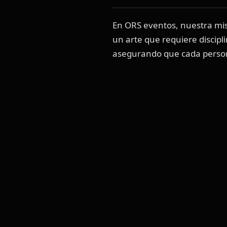
En ORS eventos, nuestra mi
un arte que requiere discipli
asegurando que cada persona
VOL