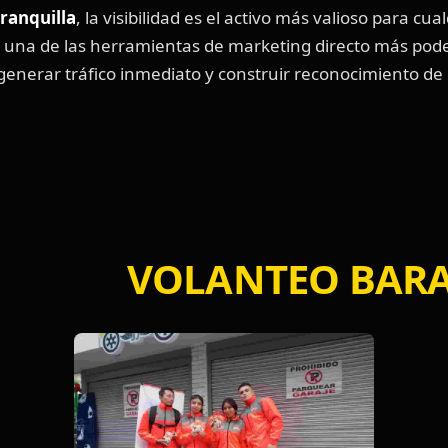
ranquilla
, la visibilidad es el activo más valioso para cua
 una de las herramientas de marketing directo más pode
 generar tráfico inmediato y construir reconocimiento d
NTEO BARANQ