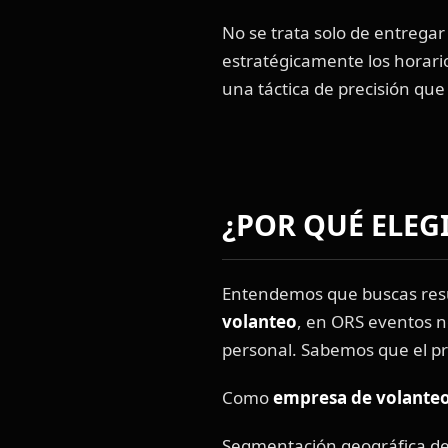
No se trata solo de entregar
estratégicamente los horari
una táctica de precisión que
¿POR QUÉ ELEG
Entendemos que buscas resul
volanteo
, en ORS eventos n
personal. Sabemos que el pr
Como
empresa de volante
Segmentación geográfica det