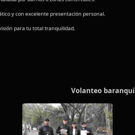
ático y con excelente presentación personal.
isión para tu total tranquilidad.
eo baranquill