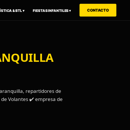
CONTACTO
STICA & BTL ▾
FIESTAS INFANTILES ▾
ANQUILLA
ranquilla, repartidores de
r de Volantes ✔️ empresa de