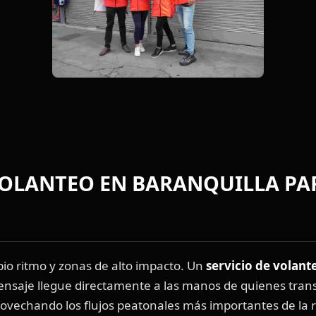
VOLANTEO EN BARANQUILLA PA
pio ritmo y zonas de alto impacto. Un
servicio de volant
nsaje llegue directamente a las manos de quienes trans
rovechando los flujos peatonales más importantes de la 