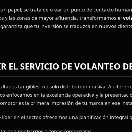
 un papel; se trata de crear un punto de contacto humano
os y las zonas de mayor afluencia, transformamos el
vol
 garantiza que tu inversión se traduzca en nuevos cliente
IR EL SERVICIO DE VOLANTEO D
tados tangibles, no solo distribución masiva. A diferenc
os enfocamos en la excelencia operativa y la presentac
omotor es la primera impresión de tu marca en ese instan
o
líder en el sector, ofrecemos una planificación integral 
allada por barrios o zonas comerciales.