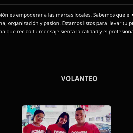
sión es empoderar a las marcas locales. Sabemos que el
na, organización y pasión. Estamos listos para llevar tu pu
 que reciba tu mensaje sienta la calidad y el profesiona
ANTEO