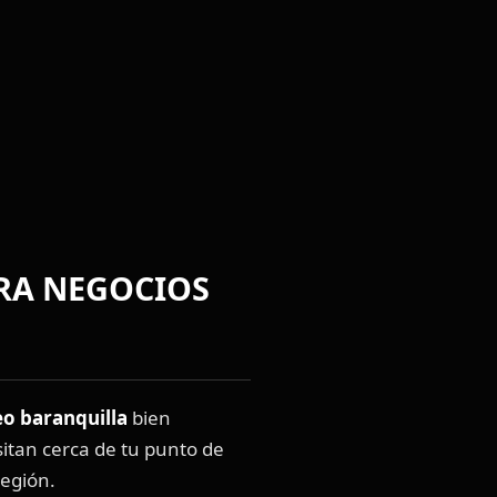
RA NEGOCIOS
eo baranquilla
bien
itan cerca de tu punto de
región.