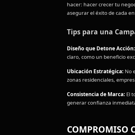
hacer: hacer crecer tu neg
asegurar el éxito de cada en
Tips para una Camp
Diseño que Detone Acción:
claro, como un beneficio exc
Ubicación Estratégica:
No e
zonas residenciales, empresa
Consistencia de Marca:
El t
generar confianza inmediata 
COMPROMISO C