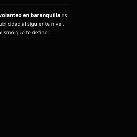
volanteo en baranquilla
es
blicidad al siguiente nivel,
lismo que te define.