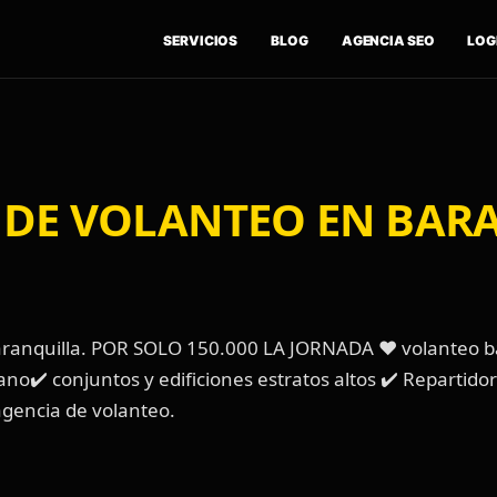
SERVICIOS
BLOG
AGENCIA SEO
LOGÍ
O DE VOLANTEO EN BAR
baranquilla. POR SOLO 150.000 LA JORNADA ❤️ volanteo ba
no✔️ conjuntos y edificiones estratos altos ✔️ Repartido
agencia de volanteo.