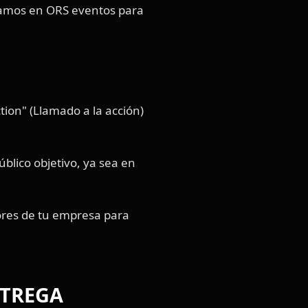
tamos en ORS eventos para
ction" (Llamado a la acción)
blico objetivo, ya sea en
lores de tu empresa para
NTREGA