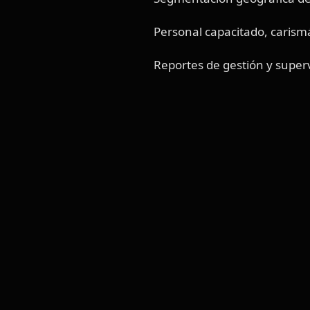
Personal capacitado, carism
Reportes de gestión y superv
Volant