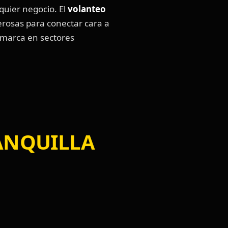
lquier negocio. El
volanteo
rosas para conectar cara a
e marca en sectores
UILLA