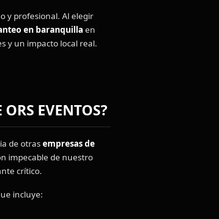
 y profesional. Al elegir
anteo en baranquilla
en
s y un impacto local real.
E ORS EVENTOS?
ia de otras
empresas de
ión impecable de nuestro
te crítico.
que incluye: