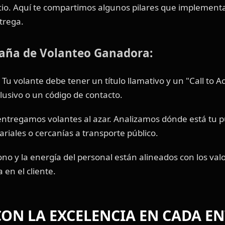
ocio. Aquí te compartimos algunos pilares que implemen
trega.
aña de Volanteo Ganadora:
Tu volante debe tener un título llamativo y un "Call to A
lusivo o un código de contacto.
ntregamos volantes al azar. Analizamos dónde está tu pú
riales o cercanías a transporte público.
ono y la energía del personal están alineados con los va
en el cliente.
ON LA EXCELENCIA EN CADA E