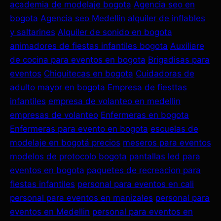
academia de modelaje bogota
Agencia seo en
bogota
Agencia seo Medellin
alquiler de inflables
y saltarines
Alquiler de sonido en bogota
animadores de fiestas infantiles bogota
Auxiliare
de cocina para eventos en bogota
Brigadisas para
eventos
Chiquitecas en bogota
Cuidadoras de
adulto mayor en bogota
Empresa de fiesttas
infantiles
empresa de volanteo en medellin
empresas de volanteo
Enfermeras en bogota
Enfermeras para evento en bogota
escuelas de
modelaje en bogotá precios
meseros para eventos
modelos de protocolo bogota
pantallas led para
eventos en bogota
paquetes de recreacion para
fiestas infantiles
personal para eventos en cali
personal para eventos en manizales
personal para
eventos en Medellin
personal para eventos en