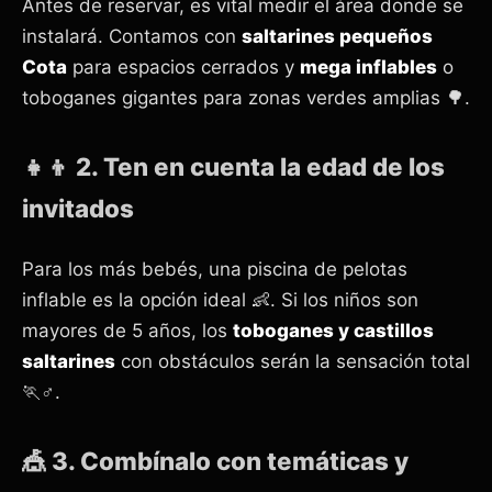
Antes de reservar, es vital medir el área donde se
instalará. Contamos con
saltarines pequeños
Cota
para espacios cerrados y
mega inflables
o
toboganes gigantes para zonas verdes amplias 🌳.
👧👦 2. Ten en cuenta la edad de los
invitados
Para los más bebés, una piscina de pelotas
inflable es la opción ideal 👶. Si los niños son
mayores de 5 años, los
toboganes y castillos
saltarines
con obstáculos serán la sensación total
🏃♂️.
🎪 3. Combínalo con temáticas y