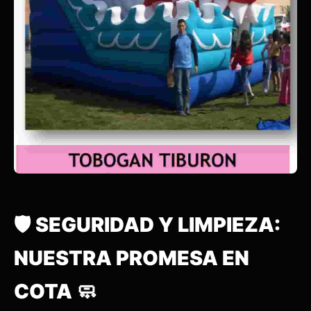
🛡️ SEGURIDAD Y LIMPIEZA:
NUESTRA PROMESA EN
COTA 🧼