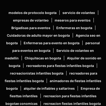
|
|
modelos de protocolo bogota
servicio de volanteo
|
|
empresas de volanteo
meseros para eventos
|
|
Brigadisas para eventos
Enfermeras en bogota
|
Cuidadoras de adulto mayor en bogota
Agencia seo en
|
|
bogota
Enfermeras para evento en bogota
personal
|
para eventos en bogota
Servicio de volanteo en
|
|
medellin
Chiquitecas en bogota
Alquiler de sonido en
|
|
bogota
recreadores para fiestas infantiles bogota
|
recreacionistas infantiles bogota
recreadores para
|
fiestas infantiles bogota
animadores de fiestas infantiles
|
|
bogota
alquiler de inflables y saltarines
Empresa de
|
fiesttas infantiles
recreacion para fiestas infantiles
|
bogotae conomicas
recreacion fiestas infantiles bogota