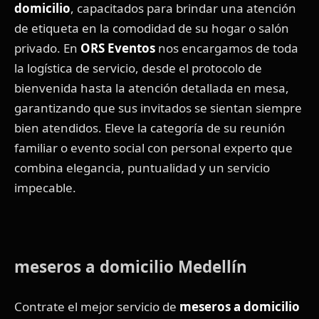
domicilio
, capacitados para brindar una atención
de etiqueta en la comodidad de su hogar o salón
privado. En
ORS Eventos
nos encargamos de toda
la logística de servicio, desde el protocolo de
bienvenida hasta la atención detallada en mesa,
garantizando que sus invitados se sientan siempre
bien atendidos. Eleve la categoría de su reunión
familiar o evento social con personal experto que
combina elegancia, puntualidad y un servicio
impecable.
meseros a domicilio Medellín
Contrate el mejor servicio de
meseros a domicilio