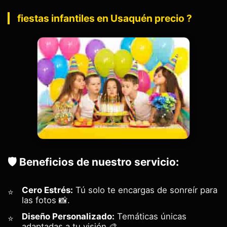
fiestas infantiles en Usaquén precio ?
🛡️ Beneficios de nuestro servicio:
Cero Estrés:
Tú solo te encargas de sonreír para
las fotos 📸.
Diseño Personalizado:
Temáticas únicas
adaptadas a tu visión 🎨.