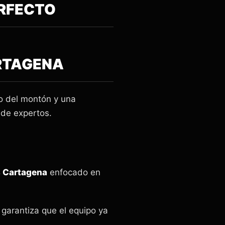
ERFECTO
RTAGENA
o del montón y una
de expertos.
s Cartagena
enfocado en
garantiza que el equipo ya