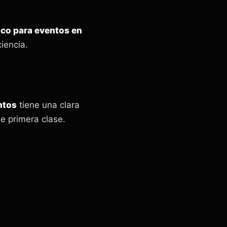
ico para eventos en
iencia.
ntos
tiene una clara
e primera clase.