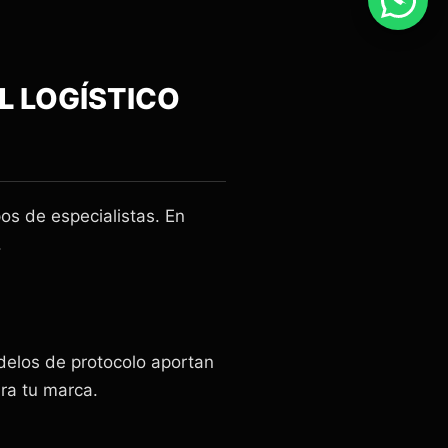
AL
LOGÍSTICO
pos de especialistas. En
.
delos de protocolo aportan
ara tu marca.