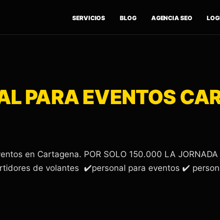
SERVICIOS
BLOG
AGENCIA SEO
LOGÍ
AL PARA EVENTOS CA
 eventos en Cartagena. POR SOLO 150.000 LA JORNADA ❤️
tidores de volantes ✔️personal para eventos ✔️ persona