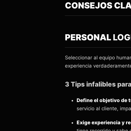
CONSEJOS CLA
PERSONAL
LOG
Seleccionar al equipo huma
experiencia verdaderament
3 Tips infalibles para
Define el objetivo de 
servicio al cliente, im
Exige experiencia y r
tiene recorrido y sabe