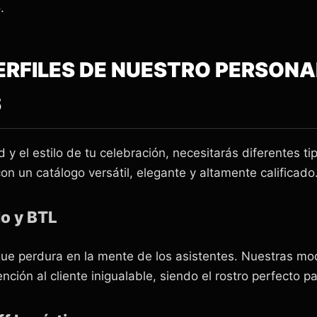
.
ERFILES DE NUESTRO PERSON
S
 el estilo de tu celebración, necesitarás diferentes ti
n un catálogo versátil, elegante y altamente calificado
o y BTL
que perdura en la mente de los asistentes. Nuestras mo
nción al cliente inigualable, siendo el rostro perfecto p