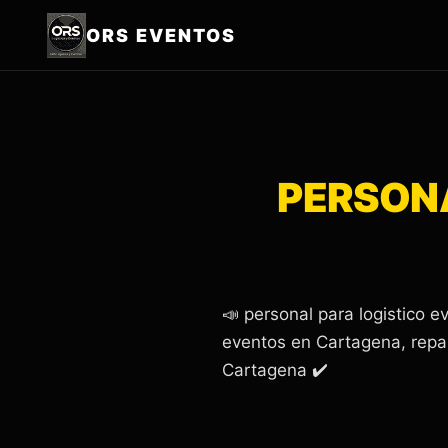
ORS EVENTOS
PERSON
📣 personal para logistico
eventos en Cartagena, repar
Cartagena ✔️