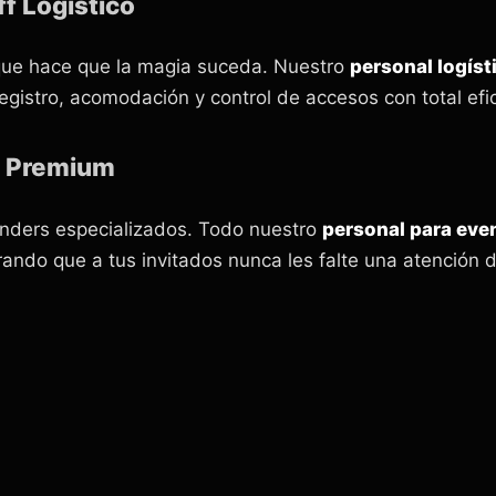
f Logístico
e que hace que la magia suceda. Nuestro
personal logíst
egistro, acomodación y control de accesos con total efic
o Premium
nders especializados. Todo nuestro
personal para eve
rando que a tus invitados nunca les falte una atención d