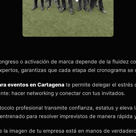
congreso o activación de marca depende de la fluidez co
expertos, garantizas que cada etapa del cronograma se 
para eventos en Cartagena
te permite delegar el estrés 
nte: hacer networking y conectar con tus invitados.
tocolo profesional transmite confianza, estatus y eleva 
entrenado para resolver imprevistos de manera rápida y
ue la imagen de tu empresa está en manos de verdaderos