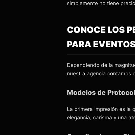
simplemente no tiene precio
CONOCE LOS P
PARA EVENTO
Dependiendo de la magnitud y
nuestra agencia contamos co
Modelos de Protocol
La primera impresión es la 
elegancia, carisma y una ate