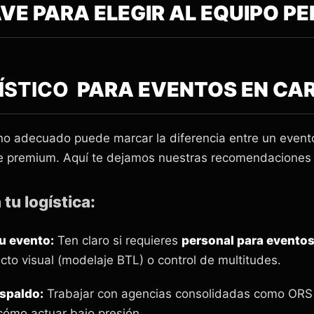
VE PARA ELEGIR AL EQUIPO P
ÍSTICO
PARA EVENTOS EN CA
no adecuado puede marcar la diferencia entre un event
e premium. Aquí te dejamos nuestras recomendaciones 
 tu logística:
tu evento:
Ten claro si requieres
personal para evento
pacto visual (modelaje BTL) o control de multitudes.
espaldo:
Trabajar con agencias consolidadas como ORS 
 cómo actuar bajo presión.