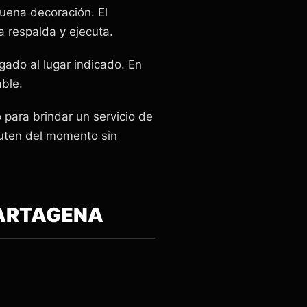
uena decoración. El
a respalda y ejecuta.
egado al lugar indicado. En
ble.
para brindar un servicio de
ruten del momento sin
CARTAGENA