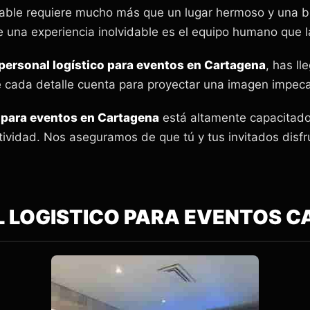
ble requiere mucho más que un lugar hermoso y una b
 una experiencia inolvidable es el equipo humano que l
personal logístico para eventos en Cartagena
, has ll
 cada detalle cuenta para proyectar una imagen impeca
o para eventos en Cartagena
está altamente capacitado 
tividad. Nos aseguramos de que tú y tus invitados disf
 LOGISTICO PARA EVENTOS 