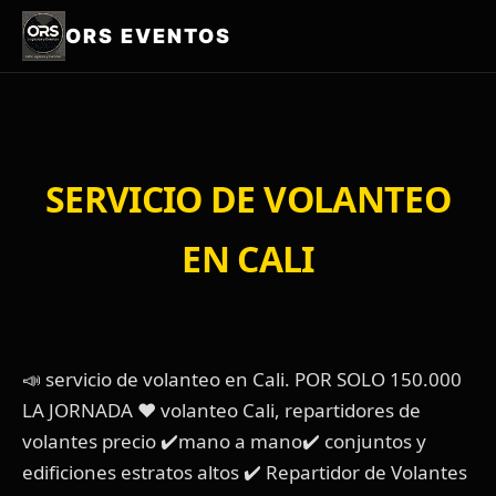
ORS EVENTOS
SERVICIO DE VOLANTEO
EN CALI
📣 servicio de volanteo en Cali. POR SOLO 150.000
LA JORNADA ❤️ volanteo Cali, repartidores de
volantes precio ✔️mano a mano✔️ conjuntos y
edificiones estratos altos ✔️ Repartidor de Volantes